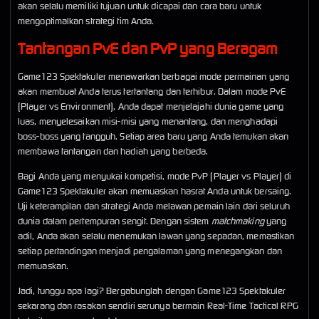
akan selalu memiliki tujuan untuk dicapai dan cara baru untuk
mengoptimalkan strategi tim Anda.
Tantangan PvE dan PvP yang Beragam
Game123 Spektakuler menawarkan berbagai mode permainan yang
akan membuat Anda terus tertantang dan terhibur. Dalam mode PvE
(Player vs Environment), Anda dapat menjelajahi dunia game yang
luas, menyelesaikan misi-misi yang menantang, dan menghadapi
boss-boss yang tangguh. Setiap area baru yang Anda temukan akan
membawa tantangan dan hadiah yang berbeda.
Bagi Anda yang menyukai kompetisi, mode PvP (Player vs Player) di
Game123 Spektakuler akan memuaskan hasrat Anda untuk bersaing.
Uji keterampilan dan strategi Anda melawan pemain lain dari seluruh
dunia dalam pertempuran sengit. Dengan sistem
matchmaking
yang
adil, Anda akan selalu menemukan lawan yang sepadan, memastikan
setiap pertandingan menjadi pengalaman yang menegangkan dan
memuaskan.
Jadi, tunggu apa lagi? Bergabunglah dengan Game123 Spektakuler
sekarang dan rasakan sendiri serunya bermain Real-Time Tactical RPG