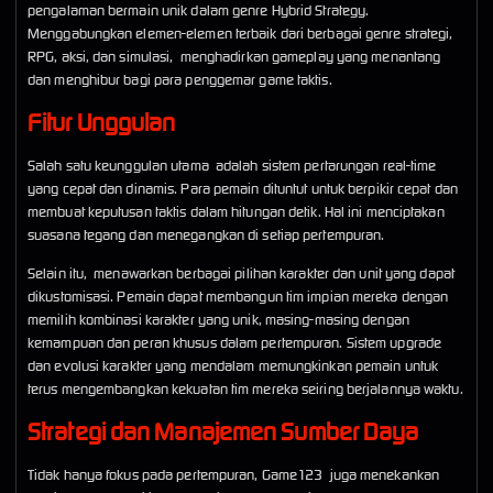
pengalaman bermain unik dalam genre Hybrid Strategy.
Menggabungkan elemen-elemen terbaik dari berbagai genre strategi,
RPG, aksi, dan simulasi, menghadirkan gameplay yang menantang
dan menghibur bagi para penggemar game taktis.
Fitur Unggulan
Salah satu keunggulan utama adalah sistem pertarungan real-time
yang cepat dan dinamis. Para pemain dituntut untuk berpikir cepat dan
membuat keputusan taktis dalam hitungan detik. Hal ini menciptakan
suasana tegang dan menegangkan di setiap pertempuran.
Selain itu, menawarkan berbagai pilihan karakter dan unit yang dapat
dikustomisasi. Pemain dapat membangun tim impian mereka dengan
memilih kombinasi karakter yang unik, masing-masing dengan
kemampuan dan peran khusus dalam pertempuran. Sistem upgrade
dan evolusi karakter yang mendalam memungkinkan pemain untuk
terus mengembangkan kekuatan tim mereka seiring berjalannya waktu.
Strategi dan Manajemen Sumber Daya
Tidak hanya fokus pada pertempuran, Game123 juga menekankan