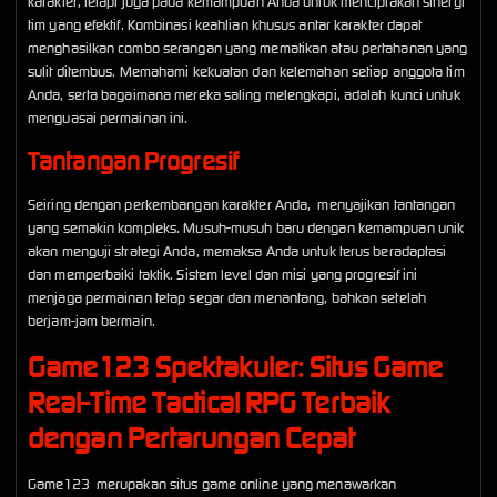
karakter, tetapi juga pada kemampuan Anda untuk menciptakan sinergi
tim yang efektif. Kombinasi keahlian khusus antar karakter dapat
menghasilkan combo serangan yang mematikan atau pertahanan yang
sulit ditembus. Memahami kekuatan dan kelemahan setiap anggota tim
Anda, serta bagaimana mereka saling melengkapi, adalah kunci untuk
menguasai permainan ini.
Tantangan Progresif
Seiring dengan perkembangan karakter Anda, menyajikan tantangan
yang semakin kompleks. Musuh-musuh baru dengan kemampuan unik
akan menguji strategi Anda, memaksa Anda untuk terus beradaptasi
dan memperbaiki taktik. Sistem level dan misi yang progresif ini
menjaga permainan tetap segar dan menantang, bahkan setelah
berjam-jam bermain.
Game123 Spektakuler: Situs Game
Real-Time Tactical RPG Terbaik
dengan Pertarungan Cepat
Game123 merupakan situs game online yang menawarkan