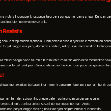
e mobile Indonesia, khususnya bagi para penggemar game sniper. Dengan gamepl
tandingi oleh game-game sejenis.
Realistis
namun tetap mudah dipahami. Para pemain akan diajak untuk merasakan sensasi
an target hingga misi penyelamatan sandera, setiap level menawarkan tantanga
tis membuat pengalaman bermain terasa lebih immersif. Anda akan merasakan he
t membidik target jarak jauh. Semua elemen ini berkontribusi pada pengalama
at
 juga menawarkan berbagai fitur menarik yang membuat para pemain betah berl
pemain lain dari seluruh Indonesia dalam pertarungan sniper yang seru.
e berbagai jenis senjata sniper sesuai dengan gaya bermain Anda.
nda dan panjat tangga ranking untuk menjadi sniper terbaik di Indonesia.