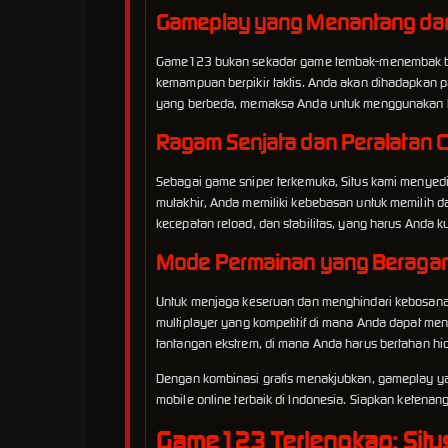
Gameplay yang Menantang dan 
Game123 bukan sekadar game tembak-menembak bias
kemampuan berpikir taktis. Anda akan dihadapkan pa
yang berbeda, memaksa Anda untuk menggunakan ko
Ragam Senjata dan Peralatan 
Sebagai game sniper terkemuka, Situs kami menyedia
mutakhir, Anda memiliki kebebasan untuk memilih dan
kecepatan reload, dan stabilitas, yang harus Anda ku
Mode Permainan yang Beraga
Untuk menjaga keseruan dan menghindari kebosanan
multiplayer yang kompetitif di mana Anda dapat men
tantangan ekstrem, di mana Anda harus bertahan h
Dengan kombinasi grafis menakjubkan, gameplay ya
mobile online terbaik di Indonesia. Siapkan ketena
Game123 Terlengkap: Situ