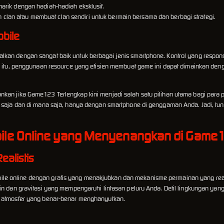
narik dengan hadiah-hadiah eksklusif.
clan atau membuat clan sendiri untuk bermain bersama dan berbagi strategi.
obile
kan dengan sangat baik untuk berbagai jenis smartphone. Kontrol yang respons
n itu, penggunaan resource yang efisien membuat game ini dapat dimainkan deng
kan jika Game123 Terlengkap kini menjadi salah satu pilihan utama bagi para 
n saja dan di mana saja, hanya dengan smartphone di genggaman Anda. Jadi, tun
ile Online yang Menyenangkan di Game1
alistis
e online dengan grafis yang menakjubkan dan mekanisme permainan yang real
in dan gravitasi yang mempengaruhi lintasan peluru Anda. Detil lingkungan yan
n atmosfer yang benar-benar menghanyutkan.