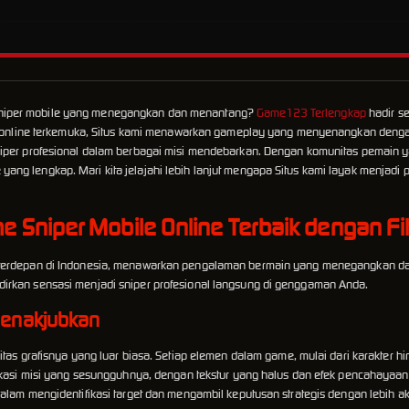
niper mobile yang menegangkan dan menantang?
Game123 Terlengkap
hadir s
e online terkemuka, Situs kami menawarkan gameplay yang menyenangkan dengan g
per profesional dalam berbagai misi mendebarkan. Dengan komunitas pemain yan
g lengkap. Mari kita jelajahi lebih lanjut mengapa Situs kami layak menjadi p
 Sniper Mobile Online Terbaik dengan F
e terdepan di Indonesia, menawarkan pengalaman bermain yang menegangkan d
irkan sensasi menjadi sniper profesional langsung di genggaman Anda.
 Menakjubkan
tas grafisnya yang luar biasa. Setiap elemen dalam game, mulai dari karakter h
okasi misi yang sesungguhnya, dengan tekstur yang halus dan efek pencahayaan
alam mengidentifikasi target dan mengambil keputusan strategis dengan lebih ak