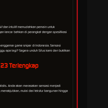
if dan intuitif memudahkan pemain untuk
an lancar bahkan di perangkat dengan spesifikasi
penggemar game sniper di Indonesia. Sensasi
ggu apa lagi? Segera unduh Situs kami dan buktikan
23 Terlengkap
istis. Anda akan merasakan sensasi menjadi
g menakjubkan, mulai dari tekstur bangunan hingga