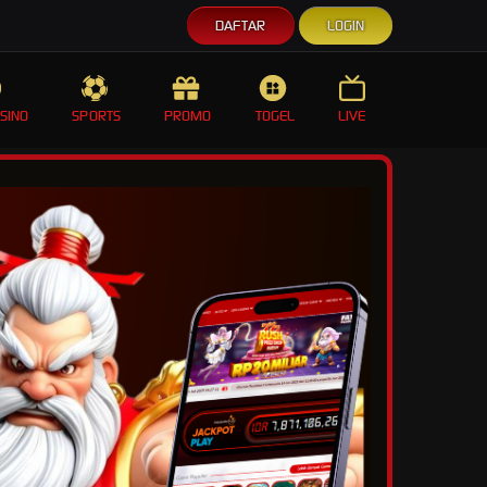
DAFTAR
LOGIN
ASINO
SPORTS
PROMO
TOGEL
LIVE