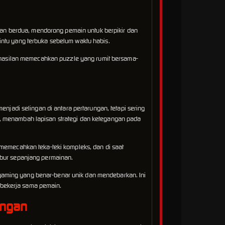
an berdua, mendorong pemain untuk berpikir dan
pintu yang terbuka sebelum waktu habis.
rhasilan memecahkan puzzle yang rumit bersama-
adi selingan di antara pertarungan, tetapi sering
it, menambah lapisan strategi dan ketegangan pada
emecahkan teka-teki kompleks, dan di saat
hibur sepanjang permainan.
ming yang benar-benar unik dan mendebarkan. Ini
 bekerja sama pemain.
angan