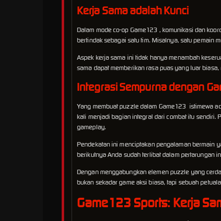
Kerja Sama adalah Kunci
Dalam mode co-op Game123 , komunikasi dan koordi
bertindak sebagai satu tim. Misalnya, satu pemain 
Aspek kerja sama ini tidak hanya menambah keseru
sama dapat memberikan rasa puas yang luar biasa,
Integrasi Sempurna dengan Ga
Yang membuat puzzle dalam Game123 istimewa adalah
kali menjadi bagian integral dari combat itu sendi
gameplay.
Pendekatan ini menciptakan pengalaman bermain ya
berikutnya Anda sudah terlibat dalam pertarungan i
Dengan menggabungkan elemen puzzle yang cerdas
bukan sekadar game aksi biasa, tapi sebuah petual
Game123 Sports: Kerja Sa