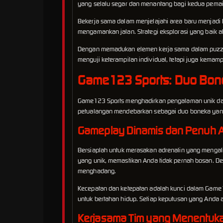
yang selalu segar dan menantang bagi kedua pemai
Bekerja sama dalam menjelajahi area baru menjadi k
mengamankan jalan. Strategi eksplorasi yang baik 
Dengan memadukan elemen kerja sama dalam puzzl
menguji keterampilan individual, tetapi juga kemam
Game123 Sports: Duo Bon
Game123 Sports menghadirkan pengalaman unik dala
petualangan mendebarkan sebagai duo boneka yang 
Gameplay Dinamis dan Penuh A
Bersiaplah untuk merasakan adrenalin yang mengali
yang unik, memastikan Anda tidak pernah bosan. 
menghadang.
Kecepatan dan ketepatan adalah kunci dalam Game
untuk bertahan hidup. Setiap keputusan yang Anda
Kerjasama Tim yang Menentuk