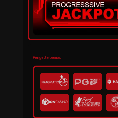
Penyedia Games