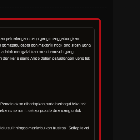
gkan petualangan co-op yang menggabungkan
n gameplay cepat dan mekanik hack-and-slash yang
nda adalah mengalahkan musuh-musuh yang
an dan kerja sama Anda dalam petualangan yang tak
emain akan dihadapkan pada berbagai teka-teki
kanisme rumit, setiap puzzle dirancang untuk
u sulit hingga menimbulkan frustrasi. Setiap level