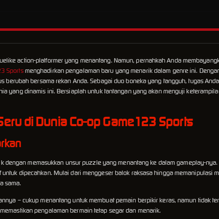
uelike action-platformer yang menantang. Namun, pernahkah Anda membayan
3 Sports
menghadirkan pengalaman baru yang menarik dalam genre ini. Denga
terus berubah bersama rekan Anda. Sebagai duo boneka yang tangguh, tugas A
ia yang dinamis ini. Bersiaplah untuk tantangan yang akan menguji keterampil
Seru di Dunia Co-op Game123 Sports
rkan
 dengan memasukkan unsur puzzle yang menantang ke dalam gameplay-nya. P
 untuk dipecahkan. Mulai dari menggeser balok raksasa hingga memanipulasi me
a sama.
nnya – cukup menantang untuk membuat pemain berpikir keras, namun tidak terlal
, memastikan pengalaman bermain tetap segar dan menarik.