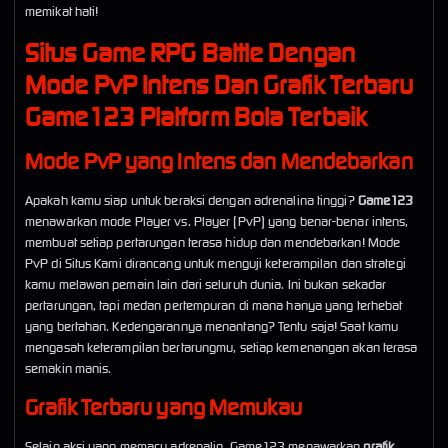
memikat hati!
Situs Game RPG Battle Dengan
Mode PvP Intens Dan Grafik Terbaru
Game123 Platform Bola Terbaik
Mode PvP yang Intens dan Mendebarkan
Apakah kamu siap untuk beraksi dengan adrenalina tinggi?
Game123
menawarkan mode Player vs. Player (PvP) yang benar-benar intens,
membuat setiap pertarungan terasa hidup dan mendebarkan! Mode
PvP di Situs Kami dirancang untuk menguji keterampilan dan strategi
kamu melawan pemain lain dari seluruh dunia. Ini bukan sekadar
pertarungan, tapi medan pertempuran di mana hanya yang terhebat
yang bertahan. Kedengarannya menantang? Tentu saja! Saat kamu
mengasah keterampilan bertarungmu, setiap kemenangan akan terasa
semakin manis.
Grafik Terbaru yang Memukau
Selain aksi yang memacu adrenalin, Game123 menawarkan
grafik