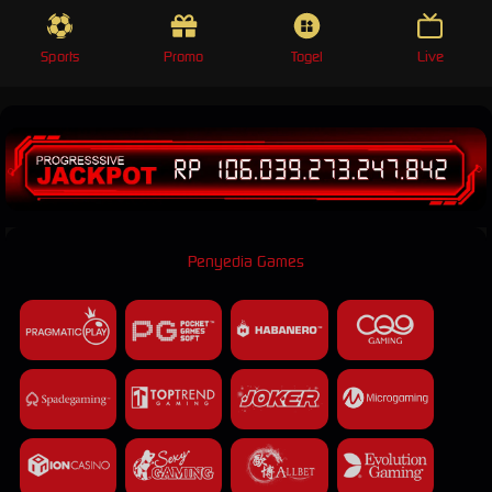
LiveChat
Sports
Promo
Togel
Live
Unduh APK
Penyedia Games