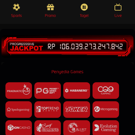
LiveChat
Sports
Promo
Togel
Live
Unduh APK
Penyedia Games