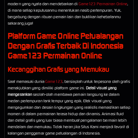
modern yang nyata dan mendebarkan di
Game123 Permainan Online
,
di mana setiap keputusanmu menentukan nasib pertempuran. Yuk,
bergabung dengan ribuan pemain lain dan buktikan kehebatanmu
sekarang juga!
Platform Game Online Petualangan
Dengan Grafis Terbaik Di Indonesia
Game123 Permainan Online
Kecanggihan Grafis yang Memukau
Saat memasuki dunia
Game123
, bersiaplah untuk terpesona oleh grafis
menakjubkan yang dimiliki platform game ini.
Detail visual yang
mengesankan
seolah-olah membawa pemain langsung ke dalam
medan pertempuran tank tempur yang epik. Efek visual yang
mengagumkan dan desain lingkungan yang realistis memastikan setiap
momen di dalam permainan terasa hidup dan dinamis. Animasi fluid
dan detail grafis yang luar biasa membuat pengalaman bermain lebih
mendalam dan memukau. Tidak heran jika Situs Kami menjadi favorit di
kalangan penggemar game petualangan di Indonesia.