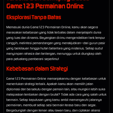
Game123 Permainan Online
Eksplorasi Tanpa Batas
Memasuki dunia Game123 Permainan Online, kamu akan segera
merasakan kebebasan yang tidak terbatas dalam menjelajahi dunia
yang luas dan dinamis. Bayangkan dirimu mengendalikan tank tempur
canggih, melintasi pemandangan yang menakjubkan—dari gurun pasir
yang berkilauan hingga hutan belantara yang misterius. Setiap sudut
menyimpan rahasia dan tantangan, menunggu untuk diungkap oleh
para petualang pemberani sepertimu!
Kebebasan dalam Strategi
Game123 Permainan Online memanjakanmu dengan kebebasan untuk
menentukan strategi terbaik. Apakah kamu akan memilih jalan
diplomasi dan bersekutu dengan pemain lain, atau mungkin lebih suka
melepaskan tembakan dengan brutal? Tidak ada cara yang salah untuk
bermain. Setiap keputusan yang kamu ambil memengaruhi jalannya
permainan, membuat setiap sesi bermain terasa baru dan segar.
Bergabunglah dengan teman atau lawan baru, dan ciptakan aliansi