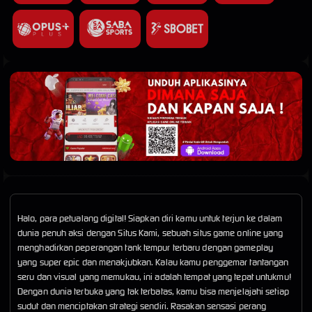
Halo, para petualang digital! Siapkan diri kamu untuk terjun ke dalam
dunia penuh aksi dengan Situs Kami, sebuah situs game online yang
menghadirkan peperangan tank tempur terbaru dengan gameplay
yang super epic dan menakjubkan. Kalau kamu penggemar tantangan
seru dan visual yang memukau, ini adalah tempat yang tepat untukmu!
Dengan dunia terbuka yang tak terbatas, kamu bisa menjelajahi setiap
sudut dan menciptakan strategi sendiri. Rasakan sensasi perang