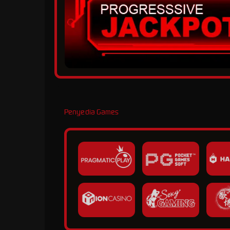
Penyedia Games