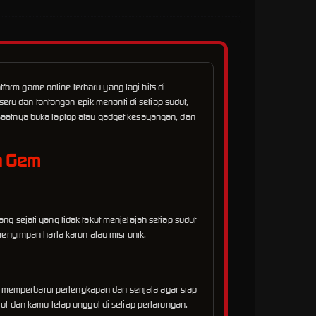
atform game online terbaru yang lagi hits di
eru dan tantangan epik menanti di setiap sudut,
? Saatnya buka laptop atau gadget kesayangan, dan
n Gem
g sejati yang tidak takut menjelajah setiap sudut
enyimpan harta karun atau misi unik.
u memperbarui perlengkapan dan senjata agar siap
t dan kamu tetap unggul di setiap pertarungan.