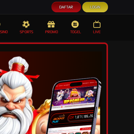
DAFTAR
LOGIN
ASINO
SPORTS
PROMO
TOGEL
LIVE