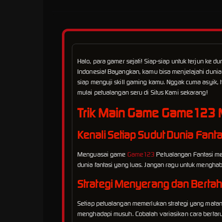
Halo, para gamer sejati! Siap-siap untuk terjun ke d
Indonesia! Bayangkan, kamu bisa menjelajahi dunia 
siap menguji skill gaming kamu. Nggak cuma asyik, t
mulai petualangan seru di Situs Kami sekarang!
Trik Main Game Game123 
Kenali Setiap Sudut Dunia Fanta
Menguasai game
Game123
Petualangan Fantasi mem
dunia fantasi yang luas. Jangan ragu untuk mengha
Strategi Menyerang dan Berta
Setiap petualangan memerlukan strategi yang matan
menghadapi musuh. Cobalah variasikan cara bertaru