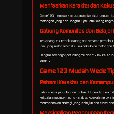
Manfaatkan Karakter dan Keku
Game123 menawarkan beragam karakter dengan kekua
tantangan yang ada. Jangan lupa untuk meng-upgra
Gabung Komunitas dan Belajar 
Terkadang, trik terbaik datang dari sesama pemain
lain yang sudah lebih dulu menaklukkan tantangan-
Dengan semangat petualangmu dan trik-trik keren i
senang!
Game123 Mudah Wede Tip
Pahami Karakter dan Kemampu
Setiap game petualangan fantasi di Game123 memil
kekuatan masing-masing karakter. Apakah mereka ja
merencanakan strategi yang lebih jitu dan efektif sa
Maksimalkan Penggunaan Item