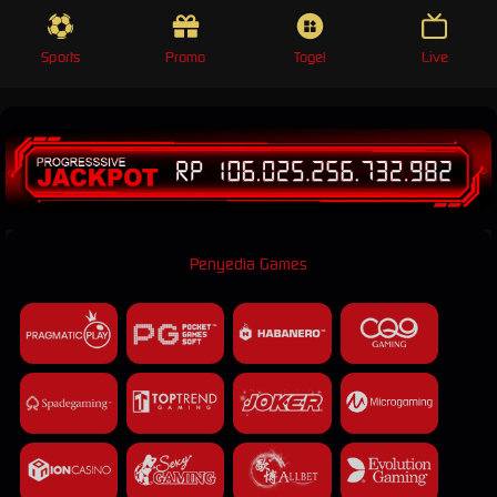
LiveChat
Sports
Promo
Togel
Live
Unduh APK
Penyedia Games