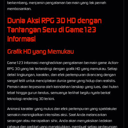
berkembang, menjamin pengalaman bermain yang tak pernah
membosankan.
Dunia Aksi RPG 3D HD dengan
Tantangan Seru di Game123
Informasi
Grafik HD yang Memukau
Game123 Informasi menghadirkan pengalaman bermain game Action-
RPG 3D yang tak tertandingi dengan grafik HD yang memukau. Setiap
detail lingkungan, karakter, dan efek pertempuran dirancang dengan
sangat teliti untuk menciptakan dunia game yang hidup dan realistis.
Pemain akan terpesona oleh keindahan lanskap yang luas, dari hutan
lebat hingga gurun tandus, semuanya terlihat begitu nyata berkat
teknologi rendering 3D terkini.
Animasi karakter yang mulus dan efek pertempuran yang spektakuler
semakin meningkatkan intensitas aksi. Saat Anda melancarkan
serangan atau merapalkan sihir, Anda akan menyaksikan ledakan
cahaya dan partikel yang menakjubkan, membuat setiap pertarungan