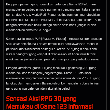
Bagi para pemain yang haus akan tantangan, Game123 Informasi
menyediakan berbagai mode permainan yang menguji keterampilan
dan strategi Anda. Mode PvE (Player vs Environment) menghadirkan
dungeon dan raid yang menantang, di mana Anda harus bekerja sama
dengan pemain lain untuk mengalahkan boss-boss yang kuat dan
mendapatkan harta karun langka.
Sementara itu, mode PvP (Player vs Player) menawarkan pertarungan
seru antar pemain, baik dalam bentuk duel satu lawan satu maupun
pertempuran skala besar antar guild. Arena PvP yang dinamis dan
sistem peringkat yang kompetitif akan membuat Anda terus terpacu
untuk meningkatkan kemampuan dan menjadi yang terbaik di server.
Dengan kombinasi grafik HD yang memukau, gameplay RPG yang
mendalam, dan tantangan yang beragam, Game123 Informasi
menawarkan pengalaman bermain game online Action-RPG 3D yang
lengkap dan memuaskan. Bersiaplah untuk menyelami dunia fantasi
yang penuh petualangan dan aksi tak terbatas!
Sensasi Aksi RPG 3D yang
Memukau di Game123 Informasi