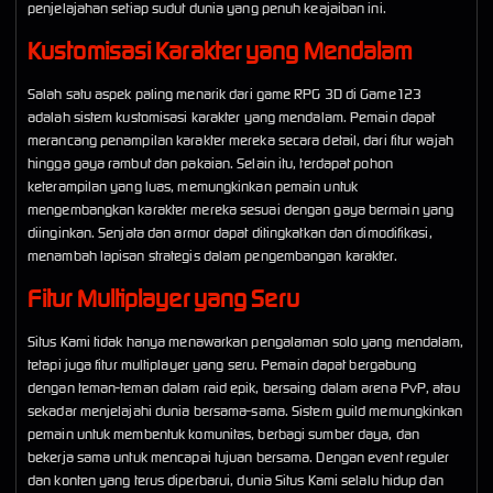
penjelajahan setiap sudut dunia yang penuh keajaiban ini.
Kustomisasi Karakter yang Mendalam
Salah satu aspek paling menarik dari game RPG 3D di Game123
adalah sistem kustomisasi karakter yang mendalam. Pemain dapat
merancang penampilan karakter mereka secara detail, dari fitur wajah
hingga gaya rambut dan pakaian. Selain itu, terdapat pohon
keterampilan yang luas, memungkinkan pemain untuk
mengembangkan karakter mereka sesuai dengan gaya bermain yang
diinginkan. Senjata dan armor dapat ditingkatkan dan dimodifikasi,
menambah lapisan strategis dalam pengembangan karakter.
Fitur Multiplayer yang Seru
Situs Kami tidak hanya menawarkan pengalaman solo yang mendalam,
tetapi juga fitur multiplayer yang seru. Pemain dapat bergabung
dengan teman-teman dalam raid epik, bersaing dalam arena PvP, atau
sekadar menjelajahi dunia bersama-sama. Sistem guild memungkinkan
pemain untuk membentuk komunitas, berbagi sumber daya, dan
bekerja sama untuk mencapai tujuan bersama. Dengan event reguler
dan konten yang terus diperbarui, dunia Situs Kami selalu hidup dan