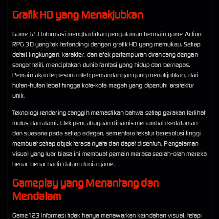
Grafik HD yang Menakjubkan
Game123 Informasi menghadirkan pengalaman bermain game Action-
RPG 3D yang tak tertandingi dengan grafik HD yang memukau. Setiap
detail lingkungan, karakter, dan efek pertempuran dirancang dengan
sangat teliti, menciptakan dunia fantasi yang hidup dan bernapas.
Pemain akan terpesona oleh pemandangan yang menakjubkan, dari
hutan-hutan lebat hingga kota-kota megah yang dipenuhi arsitektur
unik.
Teknologi rendering canggih memastikan bahwa setiap gerakan terlihat
mulus dan alami. Efek pencahayaan dinamis menambah kedalaman
dan suasana pada setiap adegan, sementara tekstur beresolusi tinggi
membuat setiap objek terasa nyata dan dapat disentuh. Pengalaman
visual yang luar biasa ini membuat pemain merasa seolah-olah mereka
benar-benar hadir dalam dunia game.
Gameplay yang Menantang dan
Mendalam
Game123 Informasi tidak hanya menawarkan keindahan visual, tetapi