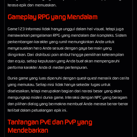
terasa epik dan memuaskan.
Gameplay RPG yang Mendalam
Game123 Informasi tidak hanya unggul dalam hal visual, tetapi juga
menawarkan pengalaman RPG yang mendalam dan kompleks. Sistem
perkembangan karakter yang rumit memungkinkan Anda untuk
menyesuaikan hero Anda sesuai dengan gaya bermain yang
diinginkan. Dari distribusi poin atribut hingga pemilihan keterampilan
dan equip, setiap keputusan yang Anda buat akan mempengaruhi
performa karakter Anda di medan pertempuran.
Dunia game yang luas dipenuhi dengan quest-quest menarik dan cerita
yang memukau. Setiap misi tidak hanya sekedar tugas untuk
diselesaikan, tetapi merupakan bagian dari narasi besar yang akan
mengungkap misteri dunia game. Interaksi dengan NPC yang beragam
dan pilihan dialog yang bermakna membuat Anda merasa benar-benar
terlibat dalam petualangan epik ini.
Tantangan PvE dan PvP yang
Mendebarkan