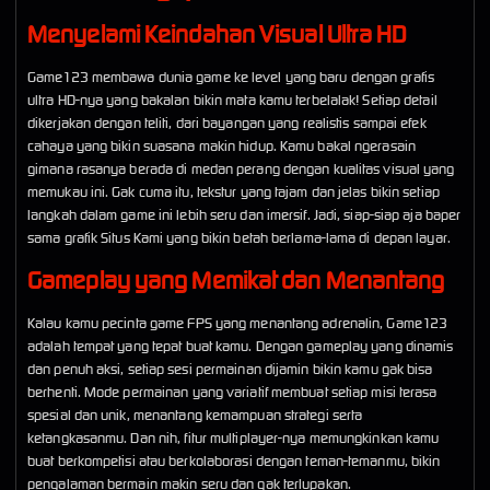
Menyelami Keindahan Visual Ultra HD
Game123 membawa dunia game ke level yang baru dengan grafis
ultra HD-nya yang bakalan bikin mata kamu terbelalak! Setiap detail
dikerjakan dengan teliti, dari bayangan yang realistis sampai efek
cahaya yang bikin suasana makin hidup. Kamu bakal ngerasain
gimana rasanya berada di medan perang dengan kualitas visual yang
memukau ini. Gak cuma itu, tekstur yang tajam dan jelas bikin setiap
langkah dalam game ini lebih seru dan imersif. Jadi, siap-siap aja baper
sama grafik Situs Kami yang bikin betah berlama-lama di depan layar.
Gameplay yang Memikat dan Menantang
Kalau kamu pecinta game FPS yang menantang adrenalin, Game123
adalah tempat yang tepat buat kamu. Dengan gameplay yang dinamis
dan penuh aksi, setiap sesi permainan dijamin bikin kamu gak bisa
berhenti. Mode permainan yang variatif membuat setiap misi terasa
spesial dan unik, menantang kemampuan strategi serta
ketangkasanmu. Dan nih, fitur multiplayer-nya memungkinkan kamu
buat berkompetisi atau berkolaborasi dengan teman-temanmu, bikin
pengalaman bermain makin seru dan gak terlupakan.