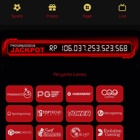
LiveChat
Sports
Promo
Togel
Live
Unduh APK
Penyedia Games