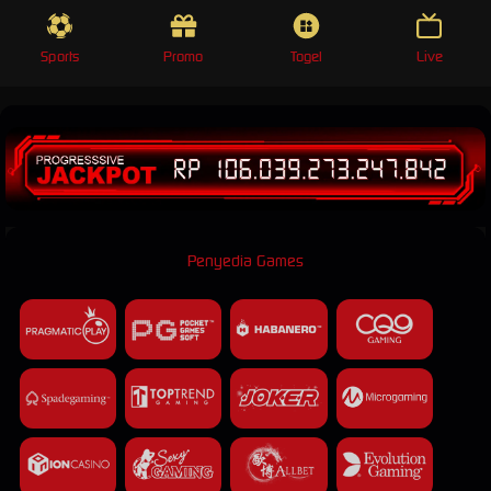
LiveChat
Sports
Promo
Togel
Live
Unduh APK
Penyedia Games