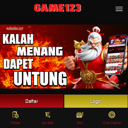
Beranda
Poker
Arcade
Slot
Live Casino
Sports
Promo
Togel
Live
Daftar
Login
Whatsapp
Poker
Arcade
Slot
Live Casino
Telegram